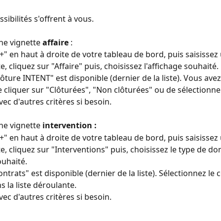
sibilités s'offrent à vous. 
ne vignette 
affaire 
: 
"+" en haut à droite de votre tableau de bord, puis saisisse
e, cliquez sur "Affaire" puis, choisissez l'affichage souhaité.
lôture INTENT" est disponible (dernier de la liste). Vous avez 
de cliquer sur "Clôturées", "Non clôturées" ou de sélectionne
ec d'autres critères si besoin. 
ne vignette 
intervention : 
"+" en haut à droite de votre tableau de bord, puis saisisse
e, cliquez sur "Interventions" puis, choisissez le type de do
ouhaité.
ontrats" est disponible (dernier de la liste). Sélectionnez le 
 la liste déroulante.
ec d'autres critères si besoin. 