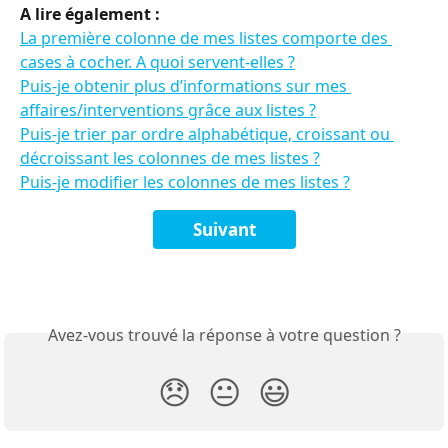
A lire également : 
La première colonne de mes listes comporte des 
cases à cocher. A quoi servent-elles ?
Puis-je obtenir plus d’informations sur mes 
affaires/interventions grâce aux listes ?
Puis-je trier par ordre alphabétique, croissant ou 
décroissant les colonnes de mes listes ?
Puis-je modifier les colonnes de mes listes ?
Suivant
Avez-vous trouvé la réponse à votre question ?
😞
😐
😃