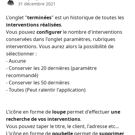
31 décembre 2021
L'onglet "
terminées
" est un historique de toutes les 
interventions réalisées
. 
Vous pouvez 
configurer
 le nombre d'interventions 
conservées dans l'onglet paramètres, rubriques 
interventions. Vous aurez alors la possibilité de 
sélectionner : 
- Aucune
- Conserver les 20 dernières (paramètre 
recommandé)
- Conserver les 50 dernières
- Toutes (Peut ralentir l'application)
L'icône en forme de 
loupe 
permet d'effectuer
 une 
recherche de vos interventions
. 
Vous pouvez taper le titre, le client, l'adresse etc...
L'icône en forme de 
poubelle 
permet de
 supprimer 